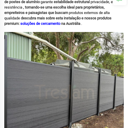
de postes de alumínio
garante
estabilidade estrutural
privacidade, estilo e
resistência
, tornando-se uma escolha ideal para proprietários,
empreiteiros e paisagistas que buscam
produtos externos de alta
qualidade
descubra mais sobre esta instalação e nossos produtos
premium:
soluções de cercamento
na Austrália
.