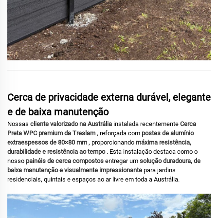
Cerca de privacidade externa durável, elegante
e de baixa manutenção
Nossas
cliente valorizado na Austrália
instalada recentemente
Cerca
Preta WPC premium da Treslam
, reforçada com
postes de alumínio
extraespessos de 80×80 mm
, proporcionando
máxima resistência,
durabilidade e resistência ao tempo
. Esta instalação destaca como o
nosso
painéis de cerca compostos
entregar um
solução duradoura, de
baixa manutenção e visualmente impressionante
para jardins
residenciais, quintais e espaços ao ar livre em toda a Austrália.