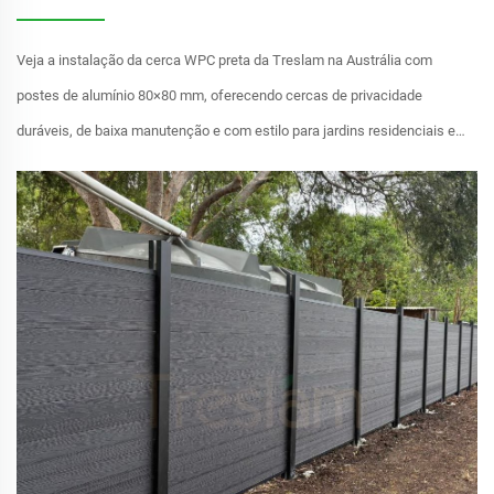
Veja a instalação da cerca WPC preta da Treslam na Austrália com
postes de alumínio 80×80 mm, oferecendo cercas de privacidade
duráveis, de baixa manutenção e com estilo para jardins residenciais e
espaços externos.