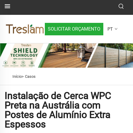
SOLICITAR ORÇAMENTO
PT
Início>
Casos
Instalação de Cerca WPC
Preta na Austrália com
Postes de Alumínio Extra
Espessos