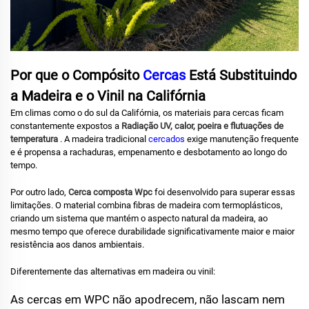
Por que o Compósito
Cercas
Está Substituindo
a Madeira e o Vinil na Califórnia
Em climas como o do sul da Califórnia, os materiais para cercas ficam
constantemente expostos a
Radiação UV, calor, poeira e flutuações de
temperatura
. A madeira tradicional
cercados
exige manutenção frequente
e é propensa a rachaduras, empenamento e desbotamento ao longo do
tempo.
Por outro lado,
Cerca composta Wpc
foi desenvolvido para superar essas
limitações. O material combina fibras de madeira com termoplásticos,
criando um sistema que mantém o aspecto natural da madeira, ao
mesmo tempo que oferece durabilidade significativamente maior e maior
resistência aos danos ambientais.
Diferentemente das alternativas em madeira ou vinil:
As cercas em WPC não apodrecem, não lascam nem