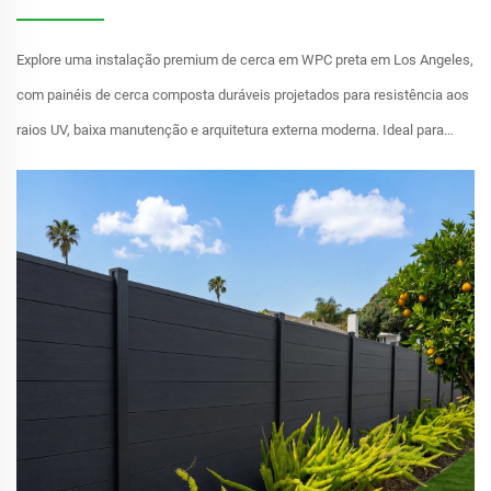
Explore uma instalação premium de cerca em WPC preta em Los Angeles,
com painéis de cerca composta duráveis projetados para resistência aos
raios UV, baixa manutenção e arquitetura externa moderna. Ideal para
projetos residenciais e comerciais de cerca nos EUA.