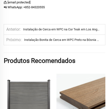
📩
[email protected]
📲 WhatsApp: +852-84320555
Anterior
Instalação de Cerca em WPC na Cor Teak em Los Angeles – Estética Natural e Aconchegante com Cerca Composta de Alto Desempenho
Próximo
Instalação Bonita de Cerca em WPC Preto na Bósnia – Artesanato de Precisão com Design Moderno em Compósito
Produtos Recomendados