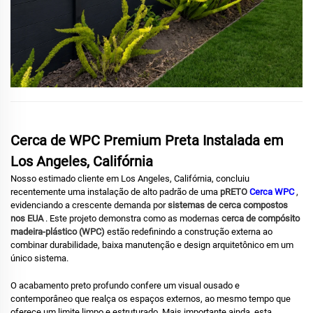
Cerca de WPC Premium Preta Instalada em
Los Angeles, Califórnia
Nosso estimado cliente em Los Angeles, Califórnia, concluiu
recentemente uma instalação de alto padrão de uma
pRETO
Cerca WPC
,
evidenciando a crescente demanda por
sistemas de cerca compostos
nos EUA
. Este projeto demonstra como as modernas
cerca de compósito
madeira-plástico (WPC)
estão redefinindo a construção externa ao
combinar durabilidade, baixa manutenção e design arquitetônico em um
único sistema.
O acabamento preto profundo confere um visual ousado e
contemporâneo que realça os espaços externos, ao mesmo tempo que
oferece um limite limpo e estruturado. Mais importante ainda, esta