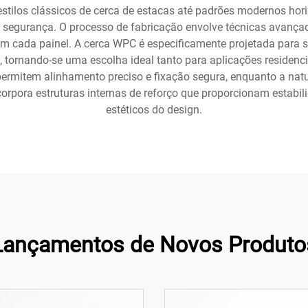
stilos clássicos de cerca de estacas até padrões modernos hor
a segurança. O processo de fabricação envolve técnicas ava
 em cada painel. A cerca WPC é especificamente projetada para s
 tornando-se uma escolha ideal tanto para aplicações residenci
rmitem alinhamento preciso e fixação segura, enquanto a natur
ncorpora estruturas internas de reforço que proporcionam estab
estéticos do design.
Lançamentos de Novos Produto