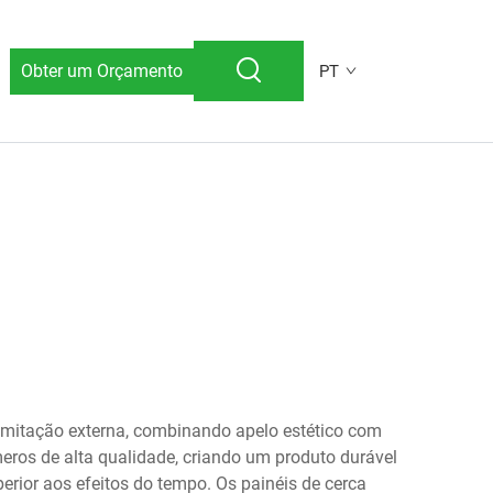
Obter um Orçamento
PT
imitação externa, combinando apelo estético com
meros de alta qualidade, criando um produto durável
erior aos efeitos do tempo. Os painéis de cerca