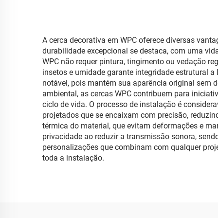
A cerca decorativa em WPC oferece diversas vanta
durabilidade excepcional se destaca, com uma vida
WPC não requer pintura, tingimento ou vedação regu
insetos e umidade garante integridade estrutural 
notável, pois mantém sua aparência original sem d
ambiental, as cercas WPC contribuem para iniciativ
ciclo de vida. O processo de instalação é conside
projetados que se encaixam com precisão, reduzin
térmica do material, que evitam deformações e ma
privacidade ao reduzir a transmissão sonora, sendo
personalizações que combinam com qualquer projet
toda a instalação.