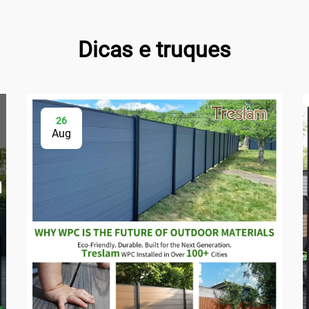
Dicas e truques
26
Aug