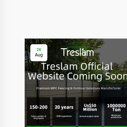
26
Aug