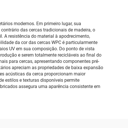
tários modernos. Em primeiro lugar, sua
ontrário das cercas tradicionais de madeira, o
. A resistência do material à apodrecimento,
ilidade da cor das cercas WPC é particularmente
 raios UV em sua composição. Do ponto de vista
produção e serem totalmente recicláveis ao final do
onais para cercas, apresentando componentes pré-
tários apreciam as propriedades de baixa expansão
des acústicas da cerca proporcionam maior
 estilos e texturas disponíveis permite
abricados assegura uma aparência consistente em