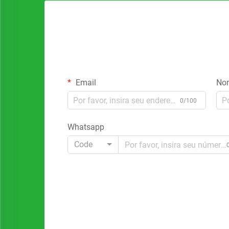
Email
No
0/100
Whatsapp
Code