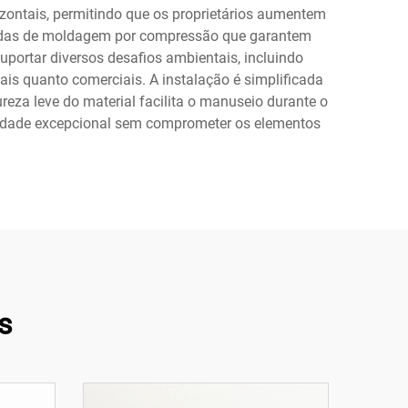
izontais, permitindo que os proprietários aumentem
nçadas de moldagem por compressão que garantem
uportar diversos desafios ambientais, incluindo
ais quanto comerciais. A instalação é simplificada
eza leve do material facilita o manuseio durante o
ilidade excepcional sem comprometer os elementos
s