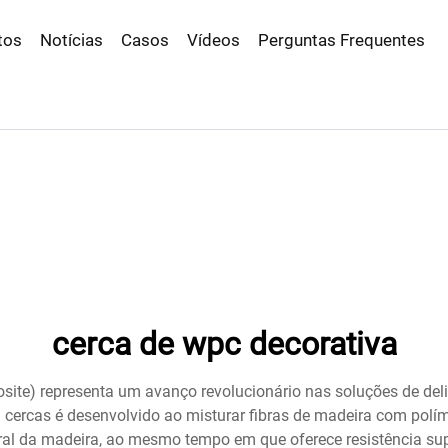
tos
Notícias
Casos
Vídeos
Perguntas Frequentes
cerca de wpc decorativa
ite) representa um avanço revolucionário nas soluções de del
a cercas é desenvolvido ao misturar fibras de madeira com polí
ral da madeira, ao mesmo tempo em que oferece resistência sup