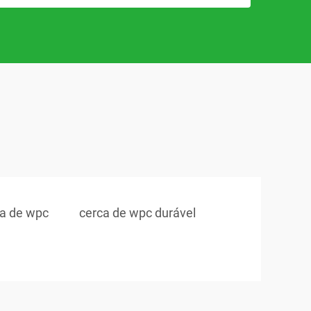
ca de wpc
cerca de wpc durável