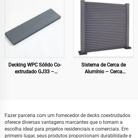
Decking WPC Sólido Co-
Sistema de Cerca de
extrudado GJ33 –
Alumínio – Cerca
138×22,5 mm | Piso
Arquitetônica Moderna
Externo Premium
Fazer parceria com um fornecedor de decks coextrudados
oferece diversas vantagens marcantes que o tornam a
escolha ideal para projetos residenciais e comerciais. Em
primeiro lugar, seus produtos proporcionam durabilidade e