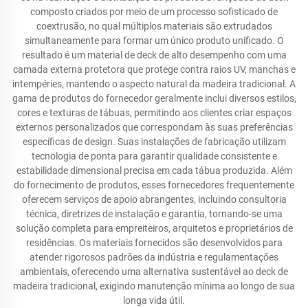
composto criados por meio de um processo sofisticado de
coextrusão, no qual múltiplos materiais são extrudados
simultaneamente para formar um único produto unificado. O
resultado é um material de deck de alto desempenho com uma
camada externa protetora que protege contra raios UV, manchas e
intempéries, mantendo o aspecto natural da madeira tradicional. A
gama de produtos do fornecedor geralmente inclui diversos estilos,
cores e texturas de tábuas, permitindo aos clientes criar espaços
externos personalizados que correspondam às suas preferências
específicas de design. Suas instalações de fabricação utilizam
tecnologia de ponta para garantir qualidade consistente e
estabilidade dimensional precisa em cada tábua produzida. Além
do fornecimento de produtos, esses fornecedores frequentemente
oferecem serviços de apoio abrangentes, incluindo consultoria
técnica, diretrizes de instalação e garantia, tornando-se uma
solução completa para empreiteiros, arquitetos e proprietários de
residências. Os materiais fornecidos são desenvolvidos para
atender rigorosos padrões da indústria e regulamentações
ambientais, oferecendo uma alternativa sustentável ao deck de
madeira tradicional, exigindo manutenção mínima ao longo de sua
longa vida útil.