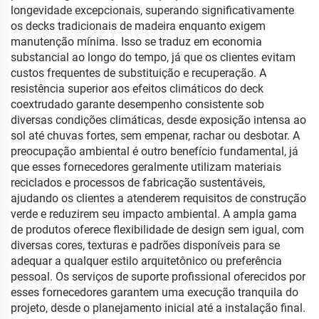
longevidade excepcionais, superando significativamente
os decks tradicionais de madeira enquanto exigem
manutenção mínima. Isso se traduz em economia
substancial ao longo do tempo, já que os clientes evitam
custos frequentes de substituição e recuperação. A
resistência superior aos efeitos climáticos do deck
coextrudado garante desempenho consistente sob
diversas condições climáticas, desde exposição intensa ao
sol até chuvas fortes, sem empenar, rachar ou desbotar. A
preocupação ambiental é outro benefício fundamental, já
que esses fornecedores geralmente utilizam materiais
reciclados e processos de fabricação sustentáveis,
ajudando os clientes a atenderem requisitos de construção
verde e reduzirem seu impacto ambiental. A ampla gama
de produtos oferece flexibilidade de design sem igual, com
diversas cores, texturas e padrões disponíveis para se
adequar a qualquer estilo arquitetônico ou preferência
pessoal. Os serviços de suporte profissional oferecidos por
esses fornecedores garantem uma execução tranquila do
projeto, desde o planejamento inicial até a instalação final.