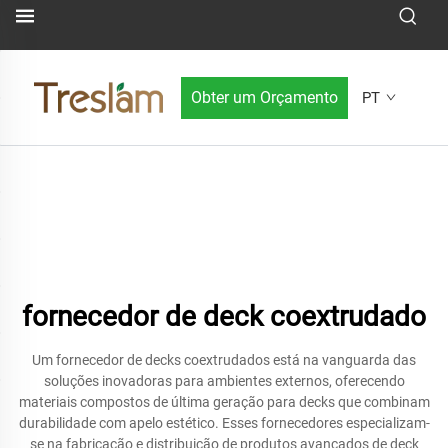
Obter um Orçamento
PT
fornecedor de deck coextrudado
Um fornecedor de decks coextrudados está na vanguarda das
soluções inovadoras para ambientes externos, oferecendo
materiais compostos de última geração para decks que combinam
durabilidade com apelo estético. Esses fornecedores especializam-
se na fabricação e distribuição de produtos avançados de deck