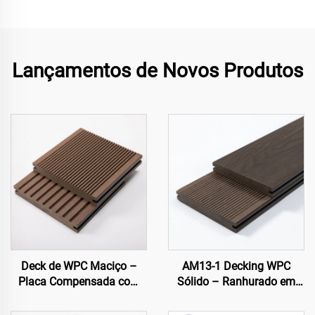
Lançamentos de Novos Produtos
Deck de WPC Maciço –
AM13-1 Decking WPC
Placa Compensada com
Sólido – Ranhurado em
Ranhuras em Ambos os
Uma Face com Relevo 3D
Lados