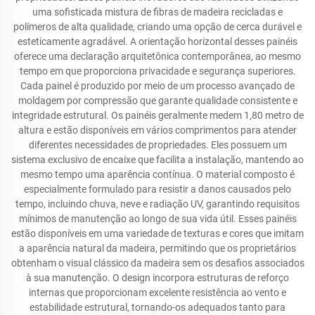
uma sofisticada mistura de fibras de madeira recicladas e
polímeros de alta qualidade, criando uma opção de cerca durável e
esteticamente agradável. A orientação horizontal desses painéis
oferece uma declaração arquitetônica contemporânea, ao mesmo
tempo em que proporciona privacidade e segurança superiores.
Cada painel é produzido por meio de um processo avançado de
moldagem por compressão que garante qualidade consistente e
integridade estrutural. Os painéis geralmente medem 1,80 metro de
altura e estão disponíveis em vários comprimentos para atender
diferentes necessidades de propriedades. Eles possuem um
sistema exclusivo de encaixe que facilita a instalação, mantendo ao
mesmo tempo uma aparência contínua. O material composto é
especialmente formulado para resistir a danos causados pelo
tempo, incluindo chuva, neve e radiação UV, garantindo requisitos
mínimos de manutenção ao longo de sua vida útil. Esses painéis
estão disponíveis em uma variedade de texturas e cores que imitam
a aparência natural da madeira, permitindo que os proprietários
obtenham o visual clássico da madeira sem os desafios associados
à sua manutenção. O design incorpora estruturas de reforço
internas que proporcionam excelente resistência ao vento e
estabilidade estrutural, tornando-os adequados tanto para