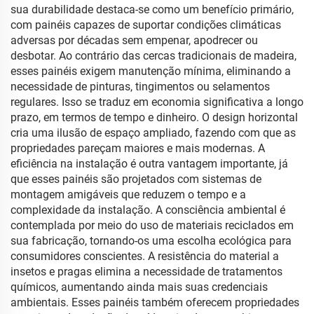
sua durabilidade destaca-se como um benefício primário,
com painéis capazes de suportar condições climáticas
adversas por décadas sem empenar, apodrecer ou
desbotar. Ao contrário das cercas tradicionais de madeira,
esses painéis exigem manutenção mínima, eliminando a
necessidade de pinturas, tingimentos ou selamentos
regulares. Isso se traduz em economia significativa a longo
prazo, em termos de tempo e dinheiro. O design horizontal
cria uma ilusão de espaço ampliado, fazendo com que as
propriedades pareçam maiores e mais modernas. A
eficiência na instalação é outra vantagem importante, já
que esses painéis são projetados com sistemas de
montagem amigáveis que reduzem o tempo e a
complexidade da instalação. A consciência ambiental é
contemplada por meio do uso de materiais reciclados em
sua fabricação, tornando-os uma escolha ecológica para
consumidores conscientes. A resistência do material a
insetos e pragas elimina a necessidade de tratamentos
químicos, aumentando ainda mais suas credenciais
ambientais. Esses painéis também oferecem propriedades