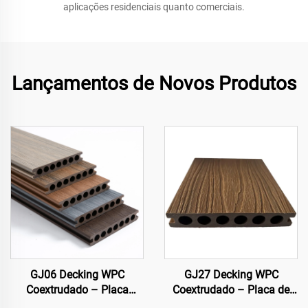
aplicações residenciais quanto comerciais.
Lançamentos de Novos Produtos
GJ06 Decking WPC
GJ27 Decking WPC
Coextrudado – Placa
Coextrudado – Placa de
Premium Circular Oca com
Deck Externo Circular Oca