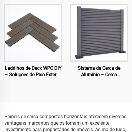
Sete Furos (Mais Vendido)
com Seis Furos (Design
Slim Fit)
Ladrilhos de Deck WPC DIY
Sistema de Cerca de
– Soluções de Piso Externo
Alumínio – Cerca
de Fácil Instalação
Arquitetônica Moderna
Painéis de cerca compostos horizontais oferecem diversas
vantagens marcantes que os tornam um excelente
investimento para proprietários de imóveis. Acima de tudo,