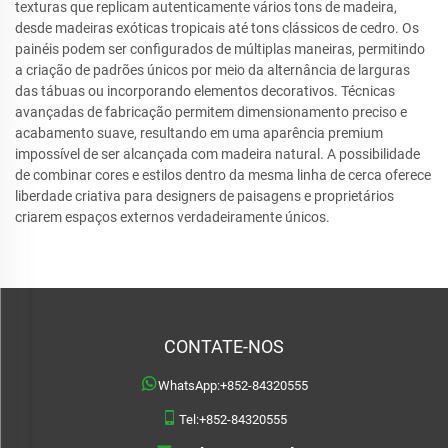
texturas que replicam autenticamente vários tons de madeira,
desde madeiras exóticas tropicais até tons clássicos de cedro. Os
painéis podem ser configurados de múltiplas maneiras, permitindo
a criação de padrões únicos por meio da alternância de larguras
das tábuas ou incorporando elementos decorativos. Técnicas
avançadas de fabricação permitem dimensionamento preciso e
acabamento suave, resultando em uma aparência premium
impossível de ser alcançada com madeira natural. A possibilidade
de combinar cores e estilos dentro da mesma linha de cerca oferece
liberdade criativa para designers de paisagens e proprietários
criarem espaços externos verdadeiramente únicos.
CONTATE-NOS
WhatsApp:
+852-84320555
Tel:
+852-84320555