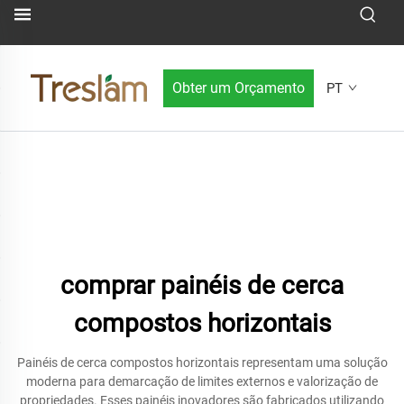
Obter um Orçamento
PT
comprar painéis de cerca
compostos horizontais
Painéis de cerca compostos horizontais representam uma solução
moderna para demarcação de limites externos e valorização de
propriedades. Esses painéis inovadores são fabricados utilizando