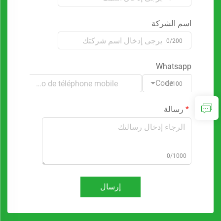
اسم الشركة
0/200
Whatsapp
Code
0/100
رسالة
0/1000
إرسال