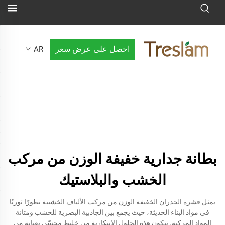
احصل على عرض سعر
AR
بطانة جدارية خفيفة الوزن من مركب
الخشب والبلاستيك
يمثل قشرة الجدران الخفيفة الوزن من مركب الألياف الخشبية تطورًا ثوريًا
في مواد البناء الحديثة، حيث يجمع بين الجاذبية البصرية للخشب ومتانة
المواد المركبة. تتكون هذه الحلول الابتكارية من خليط محسّن بعناية من