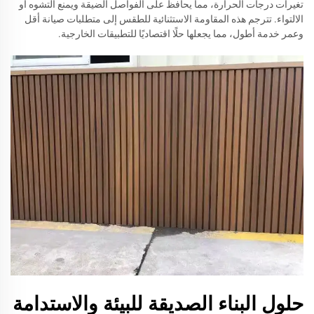
تغيرات درجات الحرارة، مما يحافظ على الفواصل الضيقة ويمنع التشوه أو
الالتواء. تترجم هذه المقاومة الاستثنائية للطقس إلى متطلبات صيانة أقل
وعمر خدمة أطول، مما يجعلها حلًا اقتصاديًا للتطبيقات الخارجية.
حلول البناء الصديقة للبيئة والاستدامة