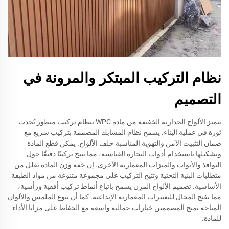
نظام التركيب المبتكر والمرونة في
التصميم
تتميز الألواح الجدارية الخفيفة من مادة WPC بنظام تركيب متطور يُحدث
ثورة في عملية البناء. يسمح نظام المشابك المصممة بتركيب سريع مع
ضمان التثبيت الآمن والتهوية المناسبة خلف الألواح. يمكن قطع المادة
وتشكيلها باستخدام أدوات النجارة القياسية، مما يتيح تركيبًا دقيقًا حول
النوافذ والأبواب والميزات المعمارية الأخرى. إن خفة وزن المادة تقلل من
متطلبات البنية التحتية وتتيح التركيب على مجموعة متنوعة من مواد الطبقة
الأساسية. تصميم الألواح المرِن يسمح باتباع أنماط تركيب أفقية ورأسية،
مما يفتح المجال للتعبيرات المعمارية الإبداعية. كما أن تنوع الملمس والألوان
المتاحة يمنح المصممين خيارات جمالية واسعة مع الحفاظ على مزايا الأداء
للمادة.