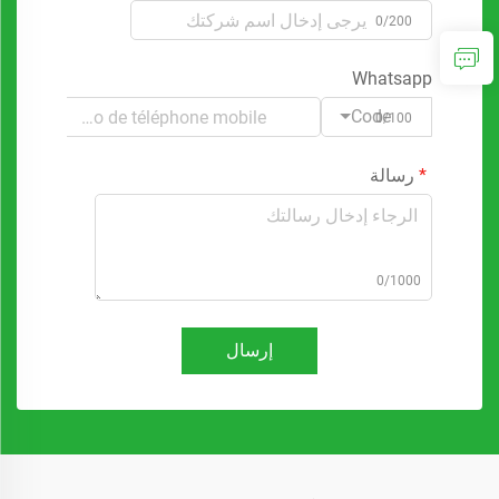
0/200
Whatsapp
Code
0/100
رسالة
0/1000
إرسال