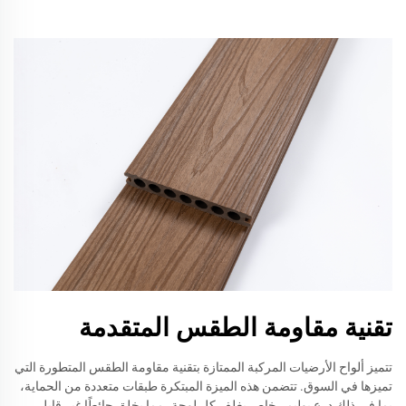
تقنية مقاومة الطقس المتقدمة
تتميز ألواح الأرضيات المركبة الممتازة بتقنية مقاومة الطقس المتطورة التي
تميزها في السوق. تتضمن هذه الميزة المبتكرة طبقات متعددة من الحماية،
بما في ذلك درع بوليمر خاص يغلف كل لوحة، مما يخلق حائطًا غير قابل