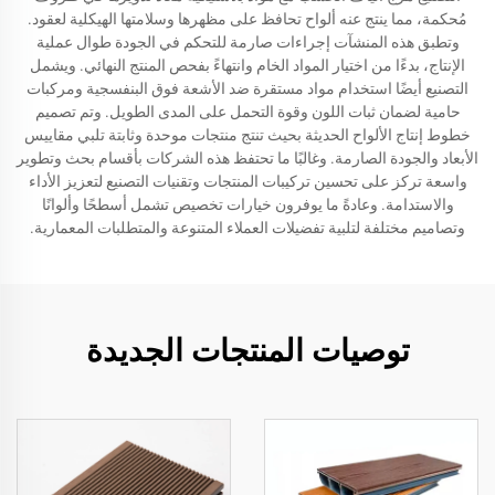
مُحكمة، مما ينتج عنه ألواح تحافظ على مظهرها وسلامتها الهيكلية لعقود.
وتطبق هذه المنشآت إجراءات صارمة للتحكم في الجودة طوال عملية
الإنتاج، بدءًا من اختيار المواد الخام وانتهاءً بفحص المنتج النهائي. ويشمل
التصنيع أيضًا استخدام مواد مستقرة ضد الأشعة فوق البنفسجية ومركبات
حامية لضمان ثبات اللون وقوة التحمل على المدى الطويل. وتم تصميم
خطوط إنتاج الألواح الحديثة بحيث تنتج منتجات موحدة وثابتة تلبي مقاييس
الأبعاد والجودة الصارمة. وغالبًا ما تحتفظ هذه الشركات بأقسام بحث وتطوير
واسعة تركز على تحسين تركيبات المنتجات وتقنيات التصنيع لتعزيز الأداء
والاستدامة. وعادةً ما يوفرون خيارات تخصيص تشمل أسطحًا وألوانًا
وتصاميم مختلفة لتلبية تفضيلات العملاء المتنوعة والمتطلبات المعمارية.
توصيات المنتجات الجديدة