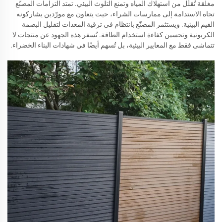
مغلقة تُقلّل من استهلاك المياه وتمنع التلوث البيئي. تمتد التزامات المصنّع
تجاه الاستدامة إلى ممارسات الشراء، حيث يتعاون مع مورّدين يشاركونه
القيم البيئية. ويستثمر المصنّع بانتظام في ترقية المعدات لتقليل البصمة
الكربونية وتحسين كفاءة استخدام الطاقة. تُسفر هذه الجهود عن منتجات لا
تتماشى فقط مع المعايير البيئية، بل تُسهم أيضًا في شهادات البناء الخضراء.