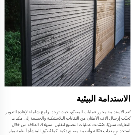
الاستدامة البيئية
تُعد الاستدامة محور عمليات المصنّع، حيث توجد برامج شاملة لإعادة التدوير
تُجنّب إرسال آلاف الأطنان من النفايات البلاستيكية والخشبية إلى مكبات
النفايات سنويًا. صُمّمت عمليات التصنيع لتقليل استهلاك الطاقة من خلال
استخدام معدات فعّالة وأنظمة مصانع ذكية. كما تُطبّق المنشأة أنظمة مياه