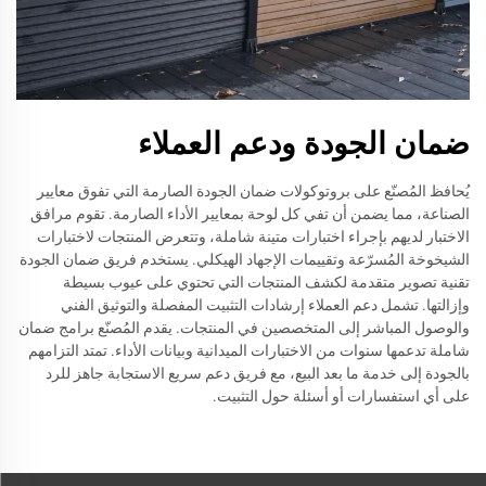
ضمان الجودة ودعم العملاء
يُحافظ المُصنّع على بروتوكولات ضمان الجودة الصارمة التي تفوق معايير
الصناعة، مما يضمن أن تفي كل لوحة بمعايير الأداء الصارمة. تقوم مرافق
الاختبار لديهم بإجراء اختبارات متينة شاملة، وتتعرض المنتجات لاختبارات
الشيخوخة المُسرّعة وتقييمات الإجهاد الهيكلي. يستخدم فريق ضمان الجودة
تقنية تصوير متقدمة لكشف المنتجات التي تحتوي على عيوب بسيطة
وإزالتها. تشمل دعم العملاء إرشادات التثبيت المفصلة والتوثيق الفني
والوصول المباشر إلى المتخصصين في المنتجات. يقدم المُصنّع برامج ضمان
شاملة تدعمها سنوات من الاختبارات الميدانية وبيانات الأداء. تمتد التزامهم
بالجودة إلى خدمة ما بعد البيع، مع فريق دعم سريع الاستجابة جاهز للرد
على أي استفسارات أو أسئلة حول التثبيت.