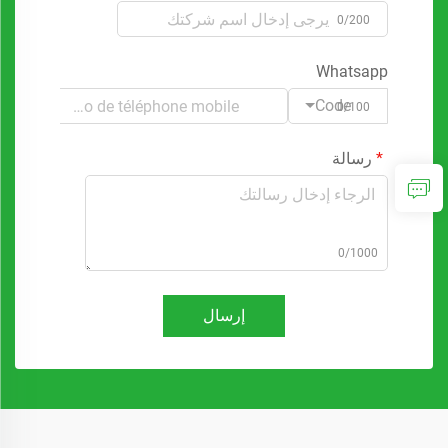
0/200
Whatsapp
Code
0/100
رسالة
0/1000
إرسال