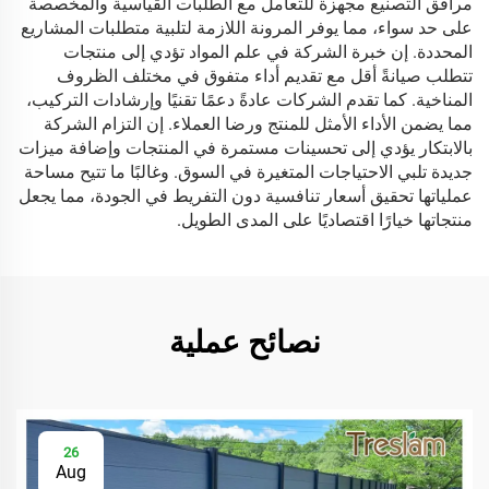
مرافق التصنيع مجهزة للتعامل مع الطلبات القياسية والمخصصة
على حد سواء، مما يوفر المرونة اللازمة لتلبية متطلبات المشاريع
المحددة. إن خبرة الشركة في علم المواد تؤدي إلى منتجات
تتطلب صيانةً أقل مع تقديم أداء متفوق في مختلف الظروف
المناخية. كما تقدم الشركات عادةً دعمًا تقنيًا وإرشادات التركيب،
مما يضمن الأداء الأمثل للمنتج ورضا العملاء. إن التزام الشركة
بالابتكار يؤدي إلى تحسينات مستمرة في المنتجات وإضافة ميزات
جديدة تلبي الاحتياجات المتغيرة في السوق. وغالبًا ما تتيح مساحة
عملياتها تحقيق أسعار تنافسية دون التفريط في الجودة، مما يجعل
منتجاتها خيارًا اقتصاديًا على المدى الطويل.
نصائح عملية
26
Aug