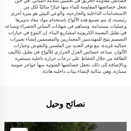
خصائص مقاومة الحريق في تحسين سلامة المباني، في حين
تجعل خصائصها المقاومة للماء منها خيارًا مثاليًا لكل من
الاستخدامات الداخلية والخارجية. والوعي البيئي هو ميزة أخرى
رئيسية، إذ يتم تصنيع هذه الألواح باستخدام مواد معاد تدويرها
وعمليات مستدامة. وتساهم في شهادات المباني الخضراء وتساعد
في تقليل البصمة الكربونية لمشاريع البناء. إن التنوع في خيارات
التصميم يتيح للمهندسين المعماريين والمصممين إنشاء تعبيرات
جمالية فريدة، مع توفر العديد من الملمس والنقوش وخيارات
الألوان. تساعد خصائص العزل الحراري للألواح في تقليل تكاليف
الطاقة من خلال الحفاظ على درجات حرارة داخلية مستقرة.
وبالإضافة إلى ذلك، تجعل خصائصها الصوتية منها حواجز صوتية
ممتازة، وهي مثالية لإنشاء بيئات داخلية هادئة.
نصائح وحيل