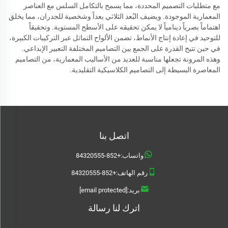
مع متطلبات التصميم المحددة، مما يسمح بالتكامل السلس مع العناصر
المعمارية الموجودة. ويضيف البُعد الثلاثي بعداً وشخصية للجدران، مما يخلق
اهتماماً بصرياً دينامياً لا يمكن تحقيقه على الأسطح المستوية. وتحقيقاً
للتوحيد في إعادة إنتاج الأنماط، تضمن الألواح التماثل عبر التركيبات الكبيرة،
في حين تتيح القدرة على الجمع بين التصاميم المختلفة التعبير الإبداعي.
وهذه المرونة تجعلها مناسبة للعديد من الأساليب المعمارية، من التصاميم
المعاصرة البسيطة إلى التصاميم الكلاسيكية التقليدية.
اتصل بنا
واتساب:
+852-84320555
رقم الهاتف:
+852-84320555
بريد:
[email protected]
اترك لنا رسالة