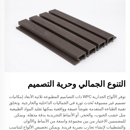
التنوع الجمالي وحرية التصميم
توفر الألواح الجدارية WPC ذات التصاميم المطبوعة ثلاثية الأبعاد إمكانيات
تصميم غير مسبوقة تُحدث ثورة في الجماليات الداخلية والخارجية. وتخلق
تقنية الطباعة المتقدمة نقوشاً عميقة وواقعية يمكنها تقليد المواد الطبيعية
مثل خشب الحبوب، والحجر، أو الأنماط التجريدية بدقة مذهلة. ويمكن
للمصممين الاختيار من بين مجموعة واسعة من الأنماط والألوان
والتشطيبات لإنشاء تجارب بصرية فريدة. ويمكن تخصيص الألواح لتتناسب