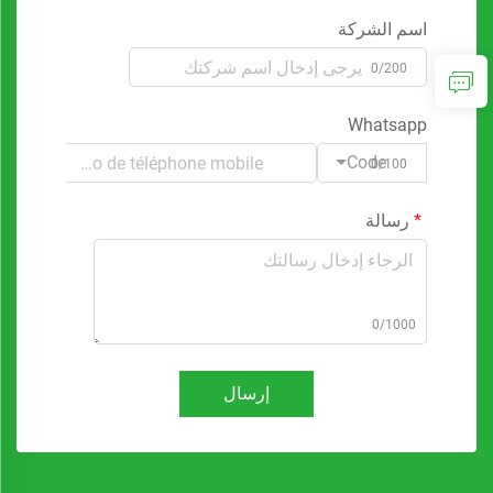
اسم الشركة
0/200
Whatsapp
Code
0/100
رسالة
0/1000
إرسال